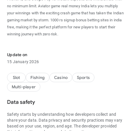
no minimum limit. Aviator game real money India lets you multiply
your winnings with the exciting crash game that has taken the Indian
gaming market by storm. 1000 rs signup bonus betting sites in india
free, making it the perfect platform for new players to start their
winning journey with zero risk.
🌟 Game Features 🌟
Update on
🎮 Teen Patti Gold - Play classic 3 patti card game online with real
15 January 2026
players from across India. Teen patti cash withdrawal is processed
within seconds directly to your bank account or UPI. Free 100 sign up
bonus no deposit india real money gives every new player a head
Slot
Fishing
Casino
Sports
start. Our advanced matchmaking system ensures fair gameplay
Multi-player
with players of similar skill levels. 13 card rummy online free play
lets you practice before entering real money tables. No deposit
Data safety
bonus instant withdrawal casino features make this the most player-
friendly platform available in India today. With daily tournaments and
Safety starts by understanding how developers collect and
special events, players can win lakhs of rupees every day!
share your data. Data privacy and security practices may vary
🏆 Rummy Online - Experience the thrill of Indian rummy with rummy
based on your use, region, and age. The developer provided