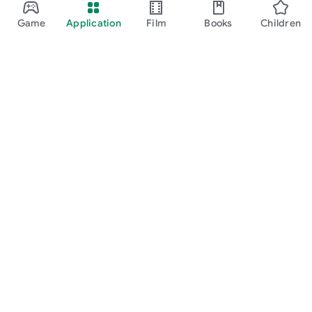
game, rummy, teen patti gold login, 3 patti royal download, indo
Game
Application
Film
Books
Children
rummy 777
All Pages
← Prev
Next →
Related in Indian Card Games:
rummy points
teenpattibazzar
andar bahar stake
TeenPatti Royale
rummy withdrawal 50
More Categories:
Casino & Slots
Table Games
Sports Betting
Betting Platforms
Bonuses & Earning
Lottery & Prediction
हिंदी गैंबलिंग