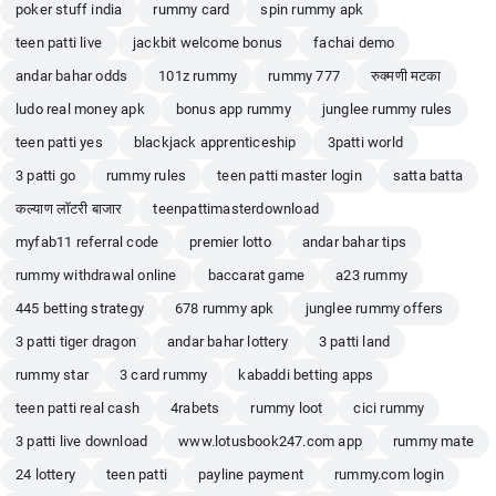
poker stuff india
rummy card
spin rummy apk
भारतीय पोकर गेम का सबसे लोकप्रिय वर्जन है!
teen patti live
jackbit welcome bonus
fachai demo
🎰 रमी गेम पैसे वाला — रमी गेम 51 बोनस के साथ शुरू करें और असली पैसे जीतें। रमी
andar bahar odds
गेम पैसे वाला 500 बोनस नए खिलाड़ियों के लिए उपलब्ध है। रमी गेम डाउनलोड करें प्ले
101z rummy
rummy 777
रुक्मणी मटका
स्टोर से या सीधे हमारी वेबसाइट से APK डाउनलोड करें। ऑनलाइन रमी कैश गेम में 13
ludo real money apk
bonus app rummy
junglee rummy rules
कार्ड रमी, पूल रमी और डील्स रमी सभी वैरिएंट उपलब्ध हैं। एविएटर गेम डाउनलोड करें
teen patti yes
blackjack apprenticeship
3patti world
और क्रैश गेम का रोमांच अनुभव करें। एविएटर गेम पैसे कमाने वाला सबसे तेज़ तरीका है
3 patti go
rummy rules
teen patti master login
satta batta
ऑनलाइन पैसा कमाने का। एविएटर गेम कैसे खेलते हैं — बस प्लेन उड़ने से पहले कैश
कल्याण लॉटरी बाजार
आउट करें और जीतें। ऑनलाइन कैसीनो गेम डाउनलोड करें और 500 से ज़्यादा गेम
teenpattimasterdownload
खेलें। पैसे कमाने वाला गेम डाउनलोड करें और रोज़ाना कमाई शुरू करें। पैसे कमाने वाला
myfab11 referral code
premier lotto
andar bahar tips
गेम पेटीएम से विड्रॉल करें बिना किसी झंझट के। पैसा कमाने वाला ऐप डाउनलोड —
rummy withdrawal online
baccarat game
a23 rummy
TeenPatti Master सबसे भरोसेमंद प्लेटफ़ॉर्म है!
445 betting strategy
678 rummy apk
junglee rummy offers
🏏 क्रिकेट बेटिंग और स्पोर्ट्स — क्रिकेट ऑनलाइन भविष्यवाणी करें और पैसे जीतें।
3 patti tiger dragon
क्रिकेट का स्कोर लाइव मैच आज 2026 IPL cricket के साथ बेटिंग का मज़ा लें।
andar bahar lottery
3 patti land
क्रिकेट एक्सचेंज पर सबसे अच्छे ऑड्स मिलते हैं। 1 दिन में पैसा कैसे कमाए —
rummy star
3 card rummy
kabaddi betting apps
TeenPatti Master पर खेलें और तुरंत जीतें। 1 साल में पैसा डबल कैसे करें — हमारे
teen patti real cash
4rabets
rummy loot
cici rummy
डेली बोनस और कैशबैक ऑफर्स के साथ। ऑनलाइन पैसा कमाने की app में
3 patti live download
www.lotusbook247.com app
rummy mate
TeenPatti Master सबसे आगे है। ऑनलाइन गेम पैसे कमाने वाला — तीन पत्ती, रमी,
24 lottery
एविएटर सब एक जगह। 10 बेस्ट गेम कसीनो में TeenPatti Master नंबर 1 पर है।
teen patti
payline payment
rummy.com login